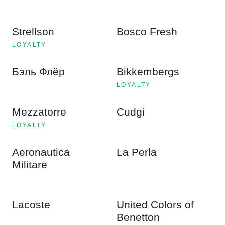
Strellson
Bosco Fresh
LOYALTY
Бэль Флёр
Bikkembergs
LOYALTY
Mezzatorre
Cudgi
LOYALTY
Aeronautica
La Perla
Militare
Lacoste
United Colors of
Benetton