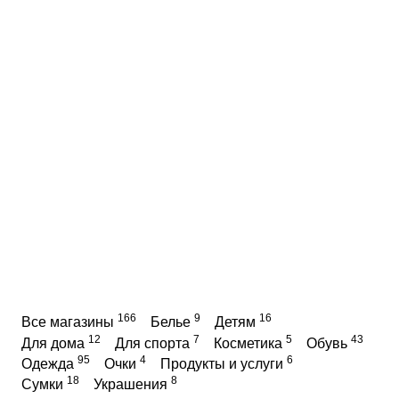
166
9
16
Все магазины
Белье
Детям
12
7
5
43
Для дома
Для спорта
Косметика
Обувь
95
4
6
Одежда
Очки
Продукты и услуги
18
8
Сумки
Украшения