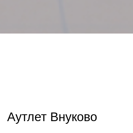
Аутлет Внуково